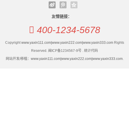
二
北京青年汽车消费研讨会举办，京产汽车有三大标签｜
国际油价飙升后 全球电动汽车需求连续两个月增长
手
青年之选 汽车消费
牵头制定60余项国际标准 中国新能源汽车贡献中国智慧
友情链接：
一季度经济观察系列报道①浙产汽车换挡提速
北京青年汽车消费研讨会举办，京产汽车有三大标签｜
车
400-1234-5678
青年之选 汽车消费
买
一季度经济观察系列报道①浙产汽车换挡提速
Copyright
www.yaxin111.com|www.yaxin222.com|www.yaxin333.com
Rights
卖
Reserved. 闽ICP备1234567-9号 . 统计代码
网站开发/移植：
www.yaxin111.com|www.yaxin222.com|www.yaxin333.com
.
新
闻
动
态
公
司